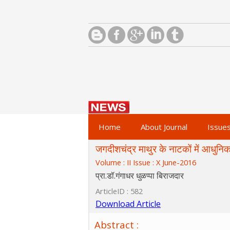
Home
About Journal
Issue
जगदीशचंद्र माथुर के नाटकों में आधुनि
Volume : II Issue : X June-2016
प्रा.डॉ.गंगाधर धुळप्पा बिराजदार
ArticleID : 582
Download Article
Abstract :