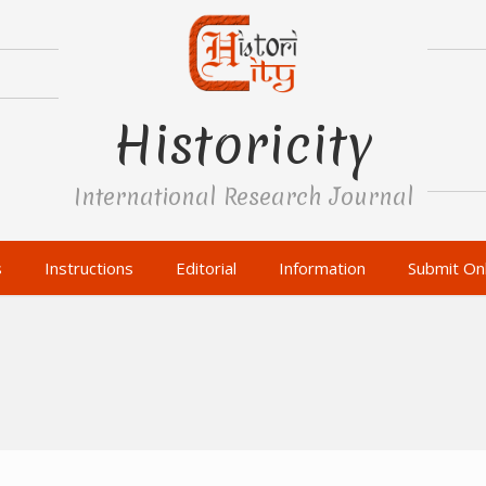
Historicity
International Research Journal
s
Instructions
Editorial
Information
Submit Onl