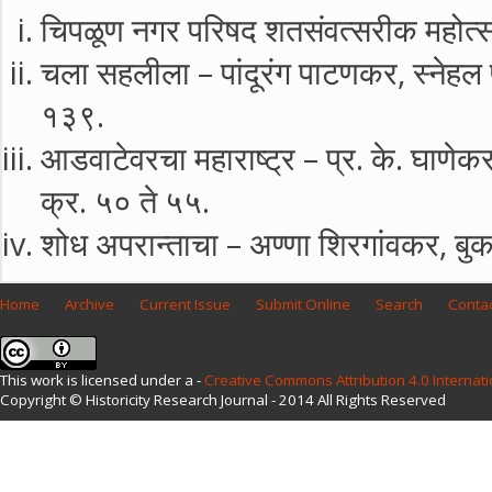
चिपळूण नगर परिषद शतसंवत्सरीक महोत्स
चला सहलीला – पांदूरंग पाटणकर, स्नेहल 
१३९.
आडवाटेवरचा महाराष्ट्र – प्र. के. घाणेकर
क्र. ५० ते ५५.
शोध अपरान्ताचा – अण्णा शिरगांवकर, बुक
Home
Archive
Current Issue
Submit Online
Search
Contac
This work is licensed under a -
Creative Commons Attribution 4.0 Internati
Copyright © Historicity Research Journal - 2014 All Rights Reserved