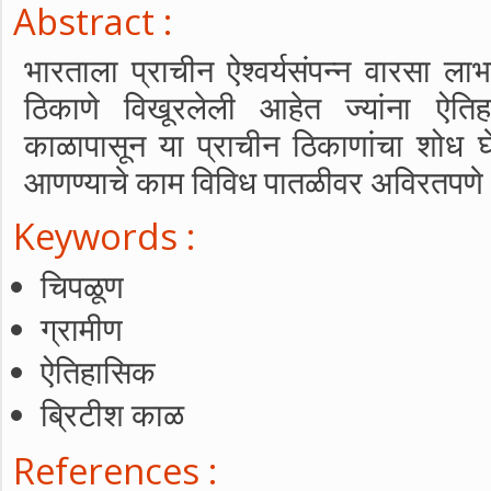
Abstract :
भारताला प्राचीन ऐश्वर्यसंपन्न वारसा 
ठिकाणे विखूरलेली आहेत ज्यांना ऐतिहा
काळापासून या प्राचीन ठिकाणांचा शोध घे
आणण्याचे काम विविध पातळीवर अविरतपणे 
Keywords :
चिपळूण
ग्रामीण
ऐतिहासिक
ब्रिटीश काळ
References :