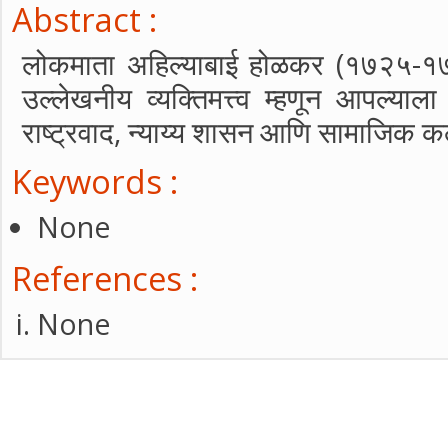
Abstract :
लोकमाता अहिल्याबाई होळकर (१७२५-१
उल्लेखनीय व्यक्तिमत्त्व म्हणून आपल्याल
राष्ट्रवाद, न्याय्य शासन आणि सामाजिक कल्य
Keywords :
None
References :
None