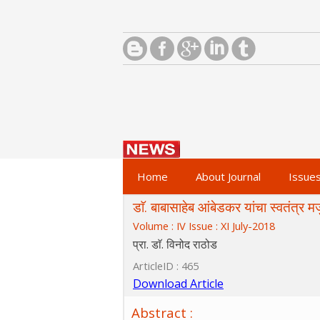
Home
About Journal
Issue
डाॅ. बाबासाहेब आंबेडकर यांचा स्वतंत्
Volume : IV Issue : XI July-2018
प्रा. डाॅ. विनोद राठोड
ArticleID : 465
Download Article
Abstract :