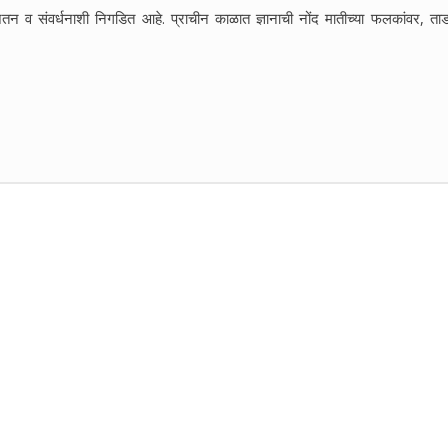
 जतन व संवर्धनाशी निगडित आहे. प्राचीन काळात ज्ञानाची नोंद मातीच्या फलकांवर, ताड